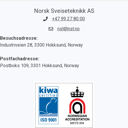
Norsk Sveiseteknikk AS
+47 99 27 80 00
nst@nst.no
Besuchsadresse:
Industriveien 28, 3300 Hokksund, Norway
Postfachadresse:
Postboks 109, 3301 Hokksund, Norway