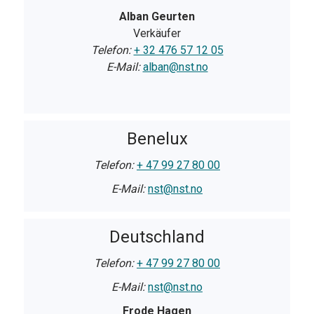
Alban Geurten
Verkäufer
Telefon:
+ 32 476 57 12 05
E-Mail:
alban@nst.no
Benelux
Telefon:
+ 47 99 27 80 00
E-Mail:
nst@nst.no
Deutschland
Telefon:
+ 47 99 27 80 00
E-Mail:
nst@nst.no
Frode Hagen