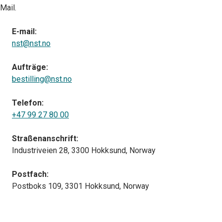
Mail.
E-mail:
nst@nst.no
Aufträge:
bestilling@nst.no
Telefon:
+47 99 27 80 00
Straßenanschrift:
Industriveien 28, 3300 Hokksund, Norway
Postfach:
Postboks 109, 3301 Hokksund, Norway