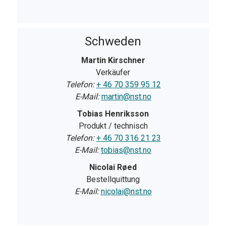
Schweden
Martin Kirschner
Verkäufer
Telefon:
+ 46 70 359 95 12
E-Mail:
martin@nst.no
Tobias Henriksson
Produkt / technisch
Telefon:
+ 46 70 316 21 23
E-Mail:
tobias@nst.no
Nicolai Røed
Bestellquittung
E-Mail:
nicolai@nst.no