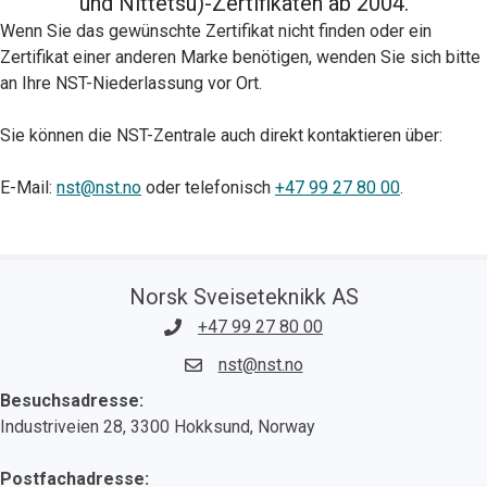
und Nittetsu)-Zertifikaten ab 2004.
Wenn Sie das gewünschte Zertifikat nicht finden oder ein
Zertifikat einer anderen Marke benötigen, wenden Sie sich bitte
an Ihre NST-Niederlassung vor Ort.
Sie können die NST-Zentrale auch direkt kontaktieren über:
E-Mail:
nst@nst.no
oder telefonisch
+47 99 27 80 00
.
Norsk Sveiseteknikk AS
+47 99 27 80 00
nst@nst.no
Besuchsadresse:
Industriveien 28, 3300 Hokksund, Norway
Postfachadresse: