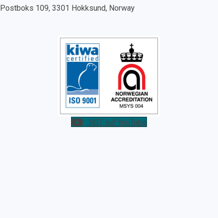
Postboks 109, 3301 Hokksund, Norway
NST auf YouTube