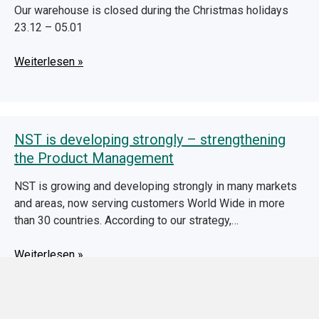
Our warehouse is closed during the Christmas holidays
23.12 – 05.01
Weiterlesen »
NST is developing strongly – strengthening
the Product Management
NST is growing and developing strongly in many markets
and areas, now serving customers World Wide in more
than 30 countries. According to our strategy,…
Weiterlesen »
AWS Classification changes for NSWE